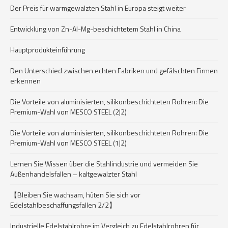
Der Preis für warmgewalzten Stahl in Europa steigt weiter
Entwicklung von Zn-Al-Mg-beschichtetem Stahl in China
Hauptprodukteinführung
Den Unterschied zwischen echten Fabriken und gefälschten Firmen
erkennen
Die Vorteile von aluminisierten, silikonbeschichteten Rohren: Die
Premium-Wahl von MESCO STEEL (2|2)
Die Vorteile von aluminisierten, silikonbeschichteten Rohren: Die
Premium-Wahl von MESCO STEEL (1|2)
Lernen Sie Wissen über die Stahlindustrie und vermeiden Sie
Außenhandelsfallen – kaltgewalzter Stahl
【Bleiben Sie wachsam, hüten Sie sich vor
Edelstahlbeschaffungsfallen 2/2】
Industrielle Edelstahlrohre im Vergleich zu Edelstahlrohren für