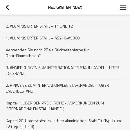
NEUIGKEITEN INDEX
2. ALUMINISIERTER STAHL – T1 UND T2
1. ALUMINISIERTER STAHL – AS240-AS300
Verwenden Sie noch PE als Rückseitenfarbe für
Rohrdämmschalen?
3. ANMERKUNGEN ZUM INTERNATIONALEN STAHLHANDEL – ÜBER
TOLERANZ
2. HINWEISE ZUM INTERNATIONALEN STAHLHANDEL -- ÜBER
LAGERBESTAND
Kapitel 1. ÜBER DEN PREIS (REIHE - ANMERKUNGEN ZUM
INTERNATIONALEN STAHLHANDEL)
Kapitel 20. Unterschied zwischen aluminiertem Stahl T1 (Typ 1) und
T2 (Typ 2) (Teil II)