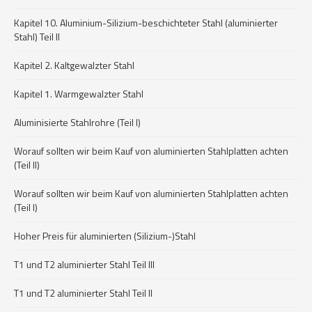
Kapitel 10. Aluminium-Silizium-beschichteter Stahl (aluminierter
Stahl) Teil II
Kapitel 2. Kaltgewalzter Stahl
Kapitel 1. Warmgewalzter Stahl
Aluminisierte Stahlrohre (Teil I)
Worauf sollten wir beim Kauf von aluminierten Stahlplatten achten
(Teil II)
Worauf sollten wir beim Kauf von aluminierten Stahlplatten achten
(Teil I)
Hoher Preis für aluminierten (Silizium-)Stahl
T1 und T2 aluminierter Stahl Teil III
T1 und T2 aluminierter Stahl Teil II