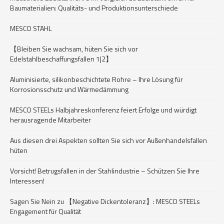
Baumaterialien: Qualitäts- und Produktionsunterschiede
MESCO STAHL
【Bleiben Sie wachsam, hüten Sie sich vor
Edelstahlbeschaffungsfallen 1|2】
Aluminisierte, silikonbeschichtete Rohre – Ihre Lösung für
Korrosionsschutz und Wärmedämmung
MESCO STEELs Halbjahreskonferenz feiert Erfolge und würdigt
herausragende Mitarbeiter
Aus diesen drei Aspekten sollten Sie sich vor Außenhandelsfallen
hüten
Vorsicht! Betrugsfallen in der Stahlindustrie – Schützen Sie Ihre
Interessen!
Sagen Sie Nein zu 【Negative Dickentoleranz】: MESCO STEELs
Engagement für Qualität