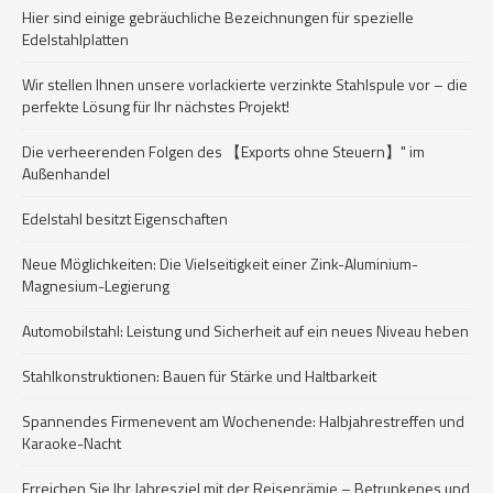
Hier sind einige gebräuchliche Bezeichnungen für spezielle
Edelstahlplatten
Wir stellen Ihnen unsere vorlackierte verzinkte Stahlspule vor – die
perfekte Lösung für Ihr nächstes Projekt!
Die verheerenden Folgen des 【Exports ohne Steuern】" im
Außenhandel
Edelstahl besitzt Eigenschaften
Neue Möglichkeiten: Die Vielseitigkeit einer Zink-Aluminium-
Magnesium-Legierung
Automobilstahl: Leistung und Sicherheit auf ein neues Niveau heben
Stahlkonstruktionen: Bauen für Stärke und Haltbarkeit
Spannendes Firmenevent am Wochenende: Halbjahrestreffen und
Karaoke-Nacht
Erreichen Sie Ihr Jahresziel mit der Reiseprämie – Betrunkenes und