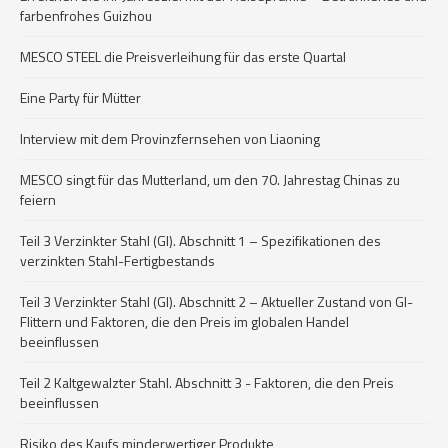
farbenfrohes Guizhou
MESCO STEEL die Preisverleihung für das erste Quartal
Eine Party für Mütter
Interview mit dem Provinzfernsehen von Liaoning
MESCO singt für das Mutterland, um den 70. Jahrestag Chinas zu
feiern
Teil 3 Verzinkter Stahl (GI). Abschnitt 1 – Spezifikationen des
verzinkten Stahl-Fertigbestands
Teil 3 Verzinkter Stahl (GI). Abschnitt 2 – Aktueller Zustand von GI-
Flittern und Faktoren, die den Preis im globalen Handel
beeinflussen
Teil 2 Kaltgewalzter Stahl. Abschnitt 3 - Faktoren, die den Preis
beeinflussen
Risiko des Kaufs minderwertiger Produkte