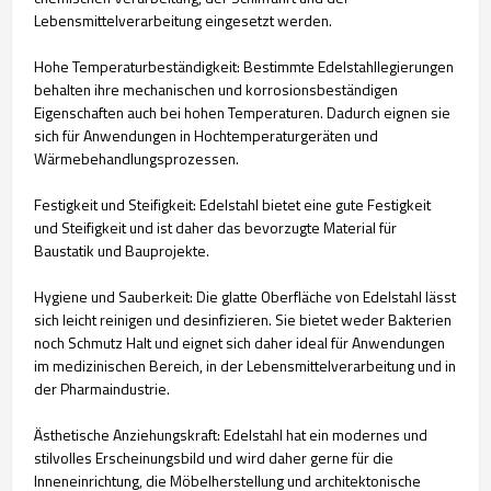
Lebensmittelverarbeitung eingesetzt werden.
Hohe Temperaturbeständigkeit: Bestimmte Edelstahllegierungen
behalten ihre mechanischen und korrosionsbeständigen
Eigenschaften auch bei hohen Temperaturen. Dadurch eignen sie
sich für Anwendungen in Hochtemperaturgeräten und
Wärmebehandlungsprozessen.
Festigkeit und Steifigkeit: Edelstahl bietet eine gute Festigkeit
und Steifigkeit und ist daher das bevorzugte Material für
Baustatik und Bauprojekte.
Hygiene und Sauberkeit: Die glatte Oberfläche von Edelstahl lässt
sich leicht reinigen und desinfizieren. Sie bietet weder Bakterien
noch Schmutz Halt und eignet sich daher ideal für Anwendungen
im medizinischen Bereich, in der Lebensmittelverarbeitung und in
der Pharmaindustrie.
Ästhetische Anziehungskraft: Edelstahl hat ein modernes und
stilvolles Erscheinungsbild und wird daher gerne für die
Inneneinrichtung, die Möbelherstellung und architektonische