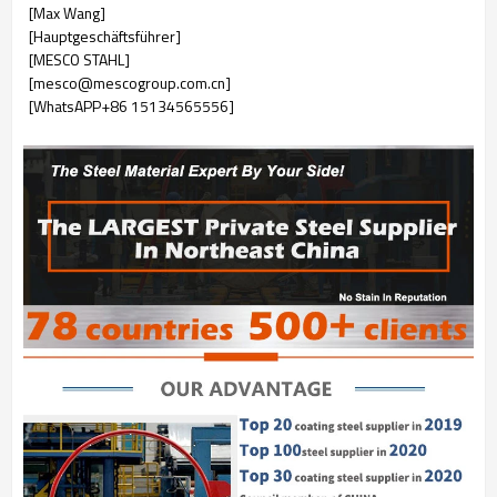
[Max Wang]
[Hauptgeschäftsführer]
[MESCO STAHL]
[mesco@mescogroup.com.cn]
[WhatsAPP+86 15134565556]