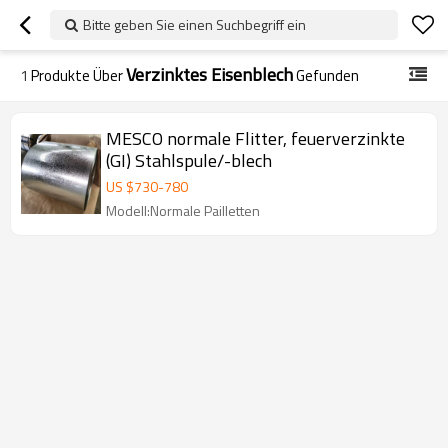
Bitte geben Sie einen Suchbegriff ein
Verzinktes Eisenblech
1
Produkte Über
Gefunden
MESCO normale Flitter, feuerverzinkte
(GI) Stahlspule/-blech
US $
730
-
780
Modell:Normale Pailletten