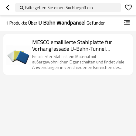
Bitte geben Sie einen Suchbegriff ein
U Bahn Wandpaneel
1
Produkte Über
Gefunden
MESCO emaillierte Stahlplatte für
Vorhangfassade U-Bahn-Tunnel
Stahlplatte Wassertank Stahlplatte
Emaillierter Stahl ist ein Material mit
außergewöhnlichen Eigenschaften und findet viele
Anwendungen in verschiedenen Bereichen des
täglichen Lebens.