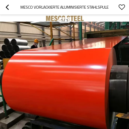
MESCO VORLACKIERTE ALUMINISIERTE STAHLSPULE
1
/
1